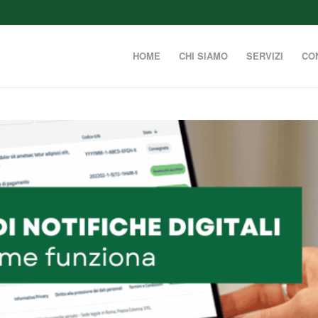
HOME
CHI SIAMO
SERVIZI
CO