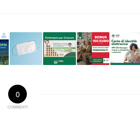
0
COMMENTI