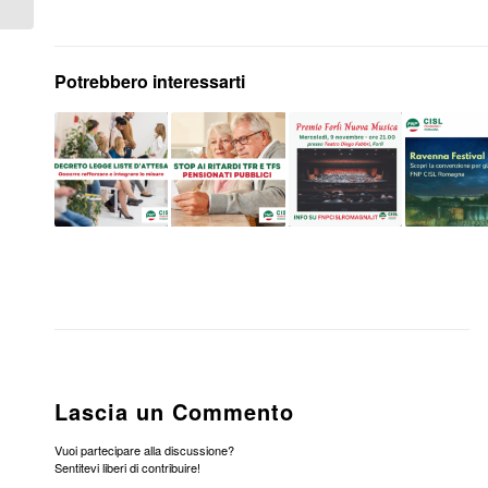
Potrebbero interessarti
Lascia un Commento
Vuoi partecipare alla discussione?
Sentitevi liberi di contribuire!