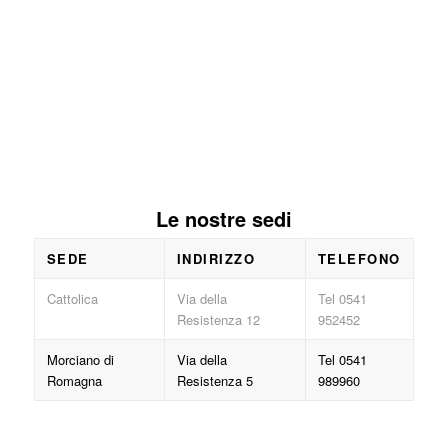
Le nostre sedi
SEDE
INDIRIZZO
TELEFONO
Cattolica
Via della
Tel 0541
Resistenza 12
952452
Morciano di
Via della
Tel 0541
Romagna
Resistenza 5
989960