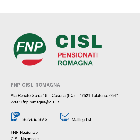
FNP CISL ROMAGNA
Via Renato Serra 15 – Cesena (FC) – 47521 Telefono: 0547
22803
fnp.romagna@cisl.it
Servizio SMS
Mailing list
FNP Nazionale
CISL Nazionale