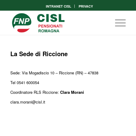
INTRANET CISL
PRIVACY
La Sede di Riccione
Sede:
Via Mogadiscio 10
– Riccione (RN) – 47838
Tel
0541 600054
Coordinatore RLS Riccione:
Clara Morani
clara.morani@cisl.it